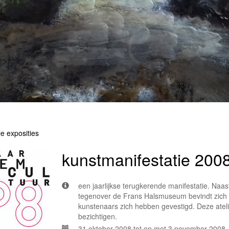
le exposities
kunstmanifestatie 200
een jaarlijkse terugkerende manifestatie. Na
tegenover de Frans Halsmuseum bevindt zich 
kunstenaars zich hebben gevestigd. Deze atelier
bezichtigen.
31 oktober 2008 tot en met 3 november 2008