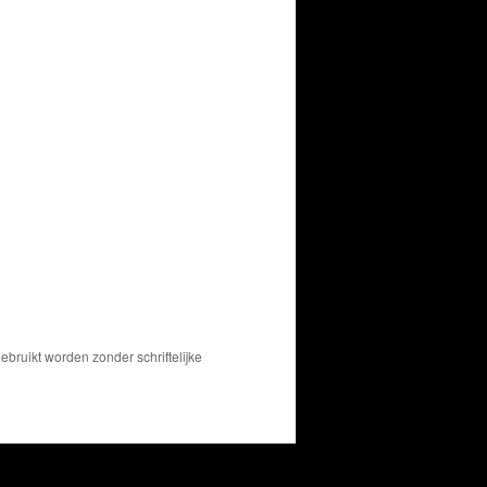
bruikt worden zonder schriftelijke