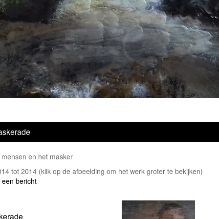
askerade
e mensen en het masker
2014 tot 2014
(klik op de afbeelding om het werk groter te bekijken)
 een bericht
kerade