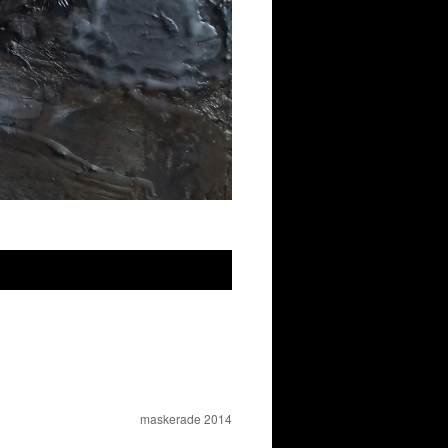
maskerade 2014