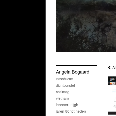
Al
Angela Bogaard
introductie
dichtbundel
realmag.
vietnam
lennaert nijgh
jaren 80 tot heden