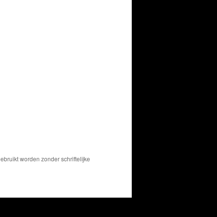
bruikt worden zonder schriftelijke