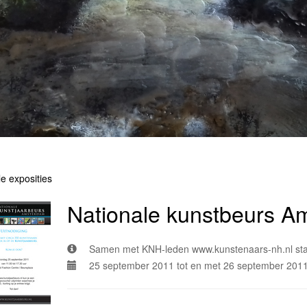
le exposities
Nationale kunstbeurs A
Samen met KNH-leden www.kunstenaars-nh.nl sta 
25 september 2011 tot en met 26 september 201