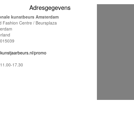
Adresgegevens
onale kunstbeurs Amsterdam
d Fashion Centre / Beursplaza
terdam
rland
015039
kunstjaarbeurs.nl/promo
11.00-17.30