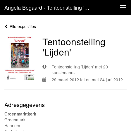
Angela Bogaard - Tentoonstelling 'Lijden'
Tog
navi
Alle exposities
Tentoonstelling
'Lijden'
Tentoonstelling 'Lijden' met 20
kunstenaars
29 maart 2012 tot en met 24 juni 2012
Adresgegevens
Groenmarktkerk
Groenmarkt
Haarlem