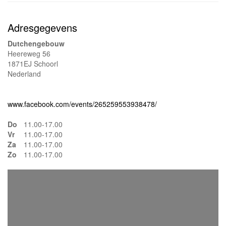
Adresgegevens
Dutchengebouw
Heereweg 56
1871EJ Schoorl
Nederland
www.facebook.com/events/265259553938478/
Do
11.00-17.00
Vr
11.00-17.00
Za
11.00-17.00
Zo
11.00-17.00