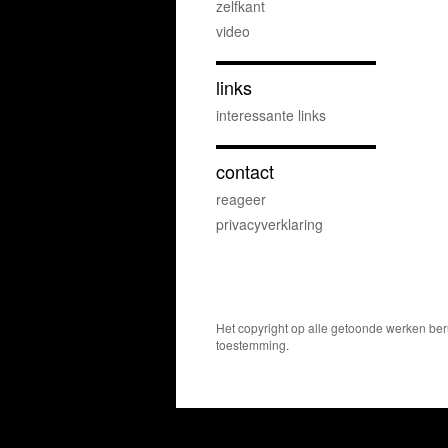
zelfkant
video
links
interessante links
contact
reageer
privacyverklaring
Het copyright op alle getoonde werken ber
toestemming.