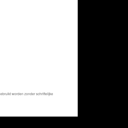
bruikt worden zonder schriftelijke