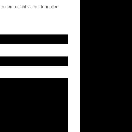
 een bericht via het formulier