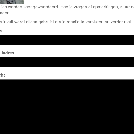
ties worden zeer gewaardeerd. Heb je vragen of opmerkingen, stuur dan
nder.
e invult wordt alleen gebruikt om je reactie te versturen en verder niet.
m
iladres
cht