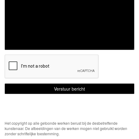
Het copyright op alle getoonde werken berust bij de desbetreffende
kunstenaar. De afbeeldingen van de werken mogen niet gebruikt worden
zonder schriftelijke toestemming.