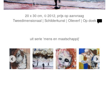
20 x 30 cm, © 2012, prijs op aanvraag
Tweedimensionaal | Schilderkunst | Olieverf | Op doek
uit serie 'mens en maatschappij'