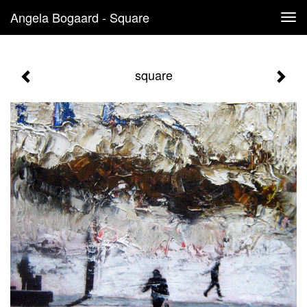
Angela Bogaard - Square
Tog
navi
square