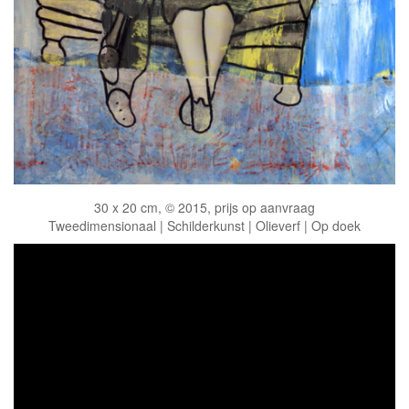
30 x 20 cm, © 2015, prijs op aanvraag
Tweedimensionaal | Schilderkunst | Olieverf | Op doek