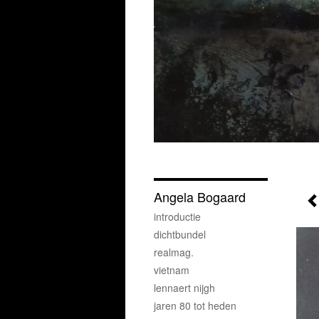
Angela Bogaard
introductie
dichtbundel
realmag.
vietnam
lennaert nijgh
jaren 80 tot heden