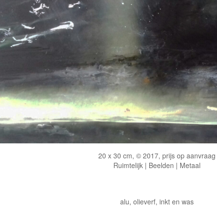
20 x 30 cm, © 2017, prijs op aanvraag
Ruimtelijk | Beelden | Metaal
alu, olieverf, inkt en was