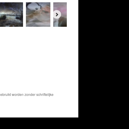
bruikt worden zonder schriftelijke